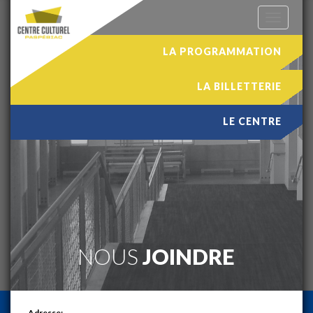
Toggle
navigation
LA PROGRAMMATION
LA
BILLETTERIE
LE
CENTRE
NOUS
JOINDRE
Adresse: